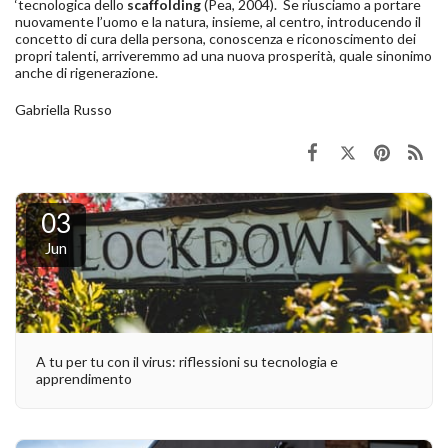
‘tecnologica dello
scaffolding
(Pea, 2004). Se riusciamo a portare
nuovamente l’uomo e la natura, insieme, al centro, introducendo il
concetto di cura della persona, conoscenza e riconoscimento dei
propri talenti, arriveremmo ad una nuova prosperità, quale sinonimo
anche di rigenerazione.
Gabriella Russo
03
Jun
A tu per tu con il virus: riflessioni su tecnologia e
apprendimento